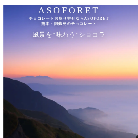
ASOFORET
チョコレートお取り寄せならASOFORET
熊本・阿蘇発のチョコレート
風景を”味わう”ショコラ