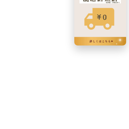
FEATURED PRODUCTS
人気のチョコレートお取り寄せ商
品